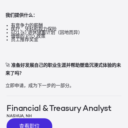
我们提供什么：
有竞争力的薪酬
医疗、牙科和视力保险
401 (k) 退休储蓄计划（因地而异）
慷慨的 PTO 政策
员工推荐奖金
准备好发展自己的职业生涯并帮助塑造沉浸式体验的未
🚀
来了吗？
立即申请，成为下一步的一部分。
Financial & Treasury Analyst
NASHUA, NH
查看职位
查看职位