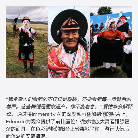
“我希望人们看到的不仅仅是服装，还要看到每一步背后的
尊严。这些舞蹈是国家遗产，你不能着急，” 爱德华多解释
说。
通过将Immersity AI的深度动画叠加到他的照片上，
Eduardo为观众提供了前排座位：微妙地放大舞者错综复
杂的面具，在色彩鲜艳的阳台上轻柔地平移，游行队伍后
面泻湖的安静海浪。