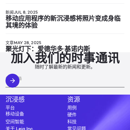
新闻
JUL 8, 2025
移动应用程序的新沉浸感将照片变成身临
其境的体验
文章
MAY 28, 2025
聚光灯下：爱德华多·基诺内斯
加入我们的时事通讯
随时了解最新的新闻和更新。
沉浸感
资源
平台
用例
硬件
移动设备
空间智能
科技
关于 Leia Inc.
常见问题