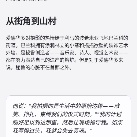
从街角到山村
爱德华多对摄影的热情始于利马的波希米亚飞地巴兰科的
街道。巴兰科拥有涂鸦林立的小巷和摇摇欲坠的装饰艺术
外墙，是秘鲁创造者——音乐家、诗人、视觉艺术家——
都在努力表达自己的遗产的熔炉。但是对于爱德华多来
说，秘鲁的心脏不在首都之外。
他说：“我拍摄的是生活中的原始边缘——欢
笑、挣扎、束缚我们的仪式时刻。”“我的计划
刚好足以到达那里，然后让现场指导我。如果
我写得过头，我就会失去灵魂。”